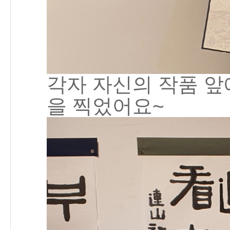
각자 자신의 작품 앞
을 찍었어요~