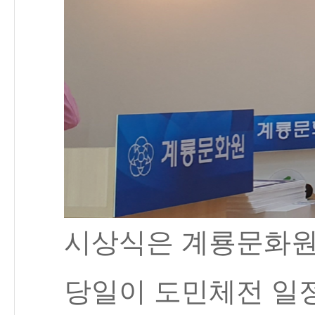
시상식은 계룡문화원
당일이 도민체전 일