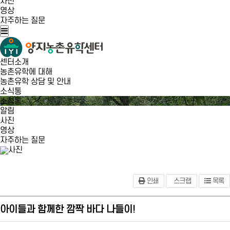
사진
영상
자주하는 질문
센터소개
농촌유학에 대해
농촌유학 상담 및 안내
소식통
소식통
알림
사진
영상
자주하는 질문
사진
인쇄
스크랩
목록
아이들과 함께한 깜짝 바다 나들이!