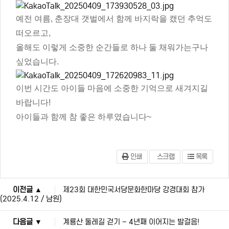
예전 여름, 춘장대 갯벌에서 함께 바지락을 캤던 추억도
떠오르고,
올해도 이렇게 소중한 순간들로 하나 둘 채워가는구나
싶었습니다.
이번 시간도 아이들 마음에 소중한 기억으로 새겨지길
바랍니다!
아이들과 함께 참 좋은 하루였습니다~
인쇄
스크랩
목록
이전글 ▲
제23회 대한민국서당문화한마당 강경대회 참가
(2025.4.12 / 남원)
다음글 ▼
계룡산 둘레길 걷기 – 4년째 이어지는 발걸음!