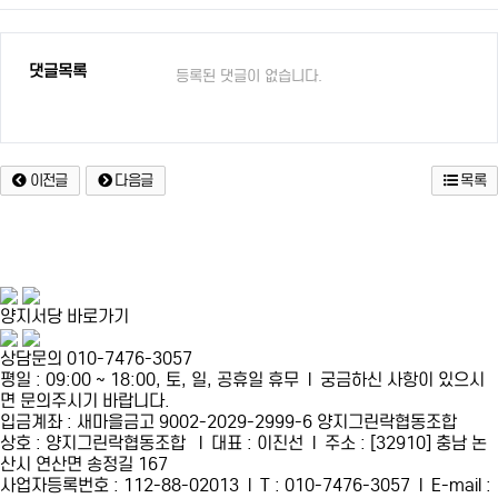
댓글목록
등록된 댓글이 없습니다.
이전글
다음글
목록
양지서당 바로가기
상담문의 010-7476-3057
평일 : 09:00 ~ 18:00, 토, 일, 공휴일 휴무 l 궁금하신 사항이 있으시
면 문의주시기 바랍니다.
입금계좌 : 새마을금고 9002-2029-2999-6 양지그린락협동조합
상호 : 양지그린락협동조합 l 대표 : 이진선 l 주소 : [32910] 충남 논
산시 연산면 송정길 167
사업자등록번호 : 112-88-02013 l T : 010-7476-3057 l E-mail :