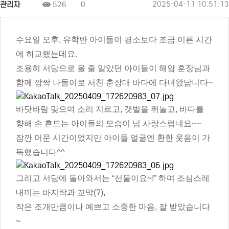
2025-04-11 10:51:13
관리자
526
0
수요일 오후, 유학반 아이들이 평소보다 조금 이른 시간
에 하교했는데요.
조용히 서당으로 올 줄 알았던 아이들이 해암 훈장님과
함께 깜짝 나들이로 서천 춘장대 바다에 다녀왔답니다~
바닷바람 맞으며 소리 지르고, 갯벌을 뛰놀고, 바다를
향해 손 흔드는 아이들의 모습이 넘 사랑스럽네요~~
잠깐 머문 시간이었지만 아이들 얼굴엔 환한 웃음이 가
득했습니다^^
그리고 서당에 돌아와서는 “선물이요~!” 하며 조심스레
내미는 바지락과 꼬막(?),
작은 조개만큼이나 예쁘고 소중한 마음, 잘 받았습니다
~