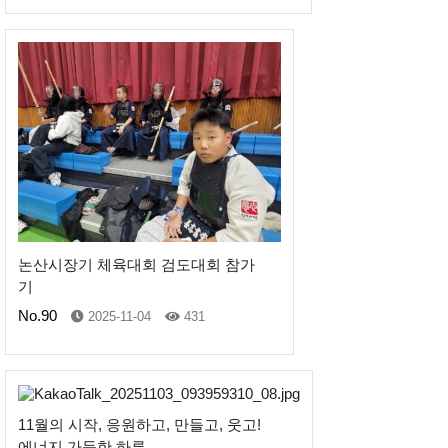
논산시장기 체육대회 검도대회 참가
기
No.90
2025-11-04
431
11월의 시작, 응원하고, 만들고, 웃고!
에너지 가득한 하루..