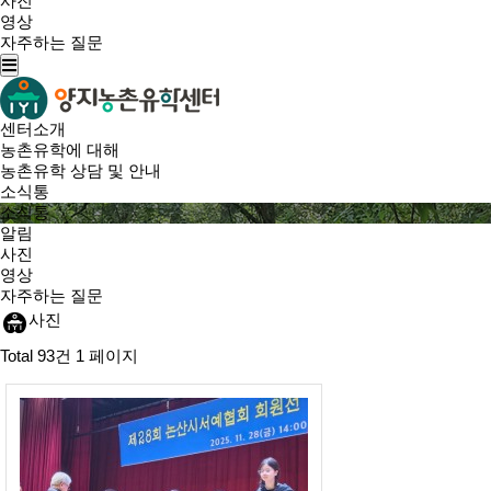
사진
영상
자주하는 질문
센터소개
농촌유학에 대해
농촌유학 상담 및 안내
소식통
소식통
알림
사진
영상
자주하는 질문
사진
Total 93건
1 페이지