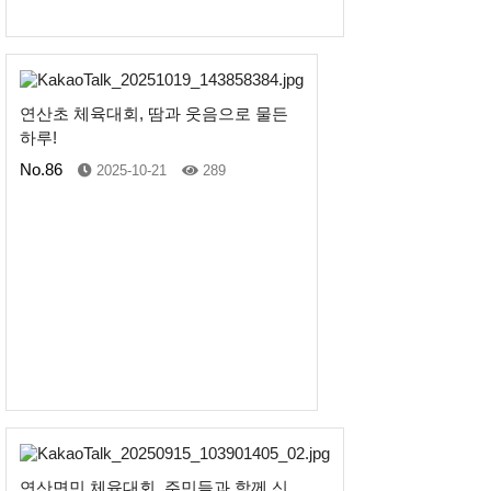
연산초 체육대회, 땀과 웃음으로 물든
하루!
No.86
2025-10-21
289
연산면민 체육대회, 주민들과 함께 신