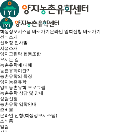
학생정보시스템 바로가기
온라인 입학신청 바로가기
센터소개
센터장 인사말
시설소개
양지그린락 협동조합
오시는 길
농촌유학에 대해
농촌유학이란?
농촌유학의 특징
양지농촌유학
양지농촌유학 프로그램
농촌유학 상담 및 안내
상담신청
농촌유학 입학안내
준비물
온라인 신청(학생정보시스템)
소식통
알림