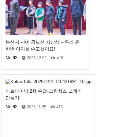
논산시 서예 공모전 시상식 – 우리 유
학반 아이들 수고했어요!
No.93
2025-12-02
418
아트다이닝 2차 수업-크림치즈 크래커
만들기!
No.92
2025-11-25
413