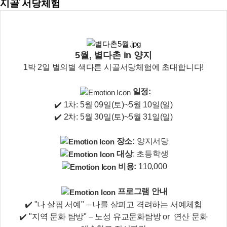
시골 서당체험
5월, 별다촌 in 양지
1박 2일 별의별 색다른 시골서당체험에 초대합니다!
일정:
✔️ 1차: 5월 09일(토)~5월 10일(일)
✔️ 2차: 5월 30일(토)~5월 31일(일)
장소:
양지서당
대상
: 초등학생
비용:
110,000
프로그램 안내
✔️ "나 살핌 서예" – 나를 살피고 격려하는 서예체험
✔️ "지역 문화 탐방" – 노성 유교문화탐방 or 연산 문화