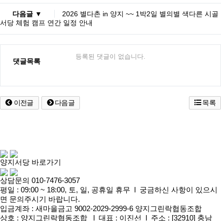
다음글 ▼
2026 별다촌 in 양지 ~~ 1박2일 별의별 색다른 시골
서당 체험 캠프 연간 일정 안내
등록된 댓글이 없습니다.
댓글목록
이전글
다음글
목록
양지서당 바로가기
상담문의 010-7476-3057
평일 : 09:00 ~ 18:00, 토, 일, 공휴일 휴무 l 궁금하신 사항이 있으시
면 문의주시기 바랍니다.
입금계좌 : 새마을금고 9002-2029-2999-6 양지그린락협동조합
상호 : 양지그린락협동조합 l 대표 : 이진선 l 주소 : [32910] 충남