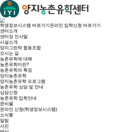
학생정보시스템 바로가기
온라인 입학신청 바로가기
센터소개
센터장 인사말
시설소개
양지그린락 협동조합
오시는 길
농촌유학에 대해
농촌유학이란?
농촌유학의 특징
양지농촌유학
양지농촌유학 프로그램
농촌유학 상담 및 안내
상담신청
농촌유학 입학안내
준비물
온라인 신청(학생정보시스템)
소식통
알림
사진
영상