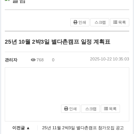
인쇄
스크랩
목록
25년 10월 2박3일 별다촌캠프 일정 계획표
2025-10-22 10:35:03
관리자
768
0
인쇄
스크랩
목록
이전글 ▲
25년 11월 2박3일 별다촌캠프 참가모집 공고