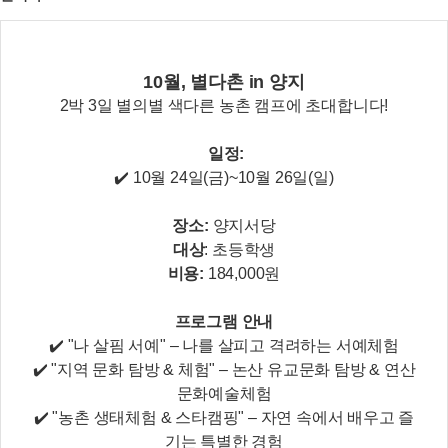
10월, 별다촌 in 양지
2박 3일 별의별 색다른 농촌 캠프에 초대합니다!
일정:
✔️ 10월 24일(금)~10월 26일(일)
장소:
양지서당
대상
: 초등학생
비용:
184,000원
프로그램 안내
✔️ "나 살핌 서예" – 나를 살피고 격려하는 서예체험
✔️ "지역 문화 탐방 & 체험" – 논산 유교문화 탐방 & 연산
문화예술체험
✔️ "농촌 생태체험 & 스타캠핑" – 자연 속에서 배우고 즐
기는 특별한 경험