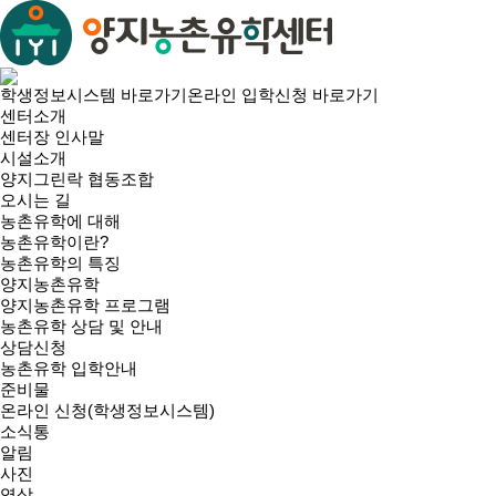
학생정보시스템 바로가기
온라인 입학신청 바로가기
센터소개
센터장 인사말
시설소개
양지그린락 협동조합
오시는 길
농촌유학에 대해
농촌유학이란?
농촌유학의 특징
양지농촌유학
양지농촌유학 프로그램
농촌유학 상담 및 안내
상담신청
농촌유학 입학안내
준비물
온라인 신청(학생정보시스템)
소식통
알림
사진
영상