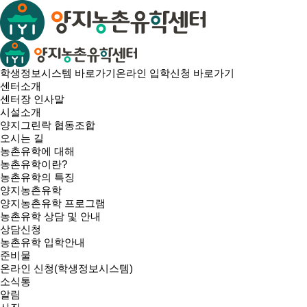
학생정보시스템 바로가기
온라인 입학신청 바로가기
센터소개
센터장 인사말
시설소개
양지그린락 협동조합
오시는 길
농촌유학에 대해
농촌유학이란?
농촌유학의 특징
양지농촌유학
양지농촌유학 프로그램
농촌유학 상담 및 안내
상담신청
농촌유학 입학안내
준비물
온라인 신청(학생정보시스템)
소식통
알림