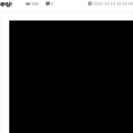
2022-12-13 15:34:54
수상
관리자
589
0