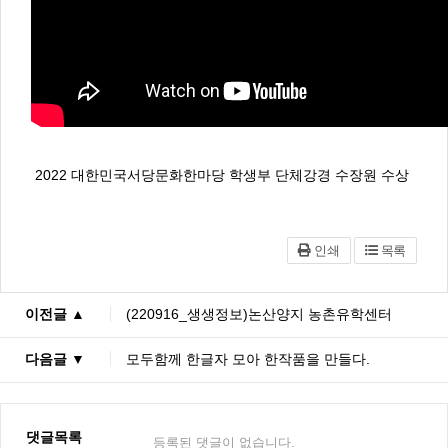
2022 대한민국서당문화한마당 학생부 단체강경 수장원 수상
인쇄
목록
이전글 ▲
(220916_생생정보)논산양지 농촌유학센터
다음글 ▼
모두함께 한글자 모아 한작품을 만들다.
댓글목록
등록된 댓글이 없습니다.